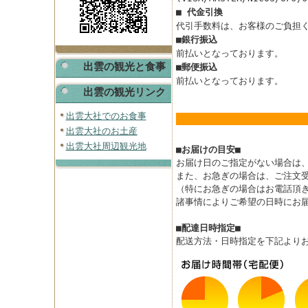
■ 代金引換
代引手数料は、お客様のご負担
■銀行振込
前払いとなっております。
出雲の観光と食事
■郵便振込
前払いとなっております。
出雲の観光リンク
出雲大社でのお食事
出雲大社のお土産
出雲大社周辺観光地
■お届けの目安■
お届け日のご指定がない場合は、
また、お急ぎの場合は、ご注文受
（特にお急ぎの場合はお電話頂
諸事情によりご希望の日時にお
■配達日時指定■
配送方法・日時指定を下記より